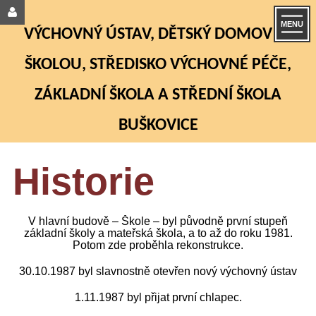
MENU
VÝCHOVNÝ ÚSTAV, DĚTSKÝ DOMOV SE
ŠKOLOU, STŘEDISKO VÝCHOVNÉ PÉČE,
ZÁKLADNÍ ŠKOLA A STŘEDNÍ ŠKOLA
BUŠKOVICE
Historie
V hlavní budově – Škole – byl původně první stupeň
základní školy a mateřská škola, a to až do roku 1981.
Potom zde proběhla rekonstrukce.
30.10.1987 byl slavnostně otevřen nový výchovný ústav
1.11.1987 byl přijat první chlapec.