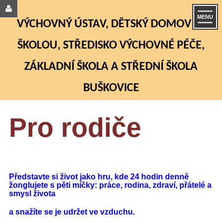
MENU
VÝCHOVNÝ ÚSTAV, DĚTSKÝ DOMOV SE
ŠKOLOU, STŘEDISKO VÝCHOVNÉ PÉČE,
ZÁKLADNÍ ŠKOLA A STŘEDNÍ ŠKOLA
BUŠKOVICE
Pro rodiče
Představte si život jako hru, kde 24 hodin denně
žonglujete s pěti míčky: práce, rodina, zdraví, přátelé a
smysl života
a snažíte se je udržet ve vzduchu.